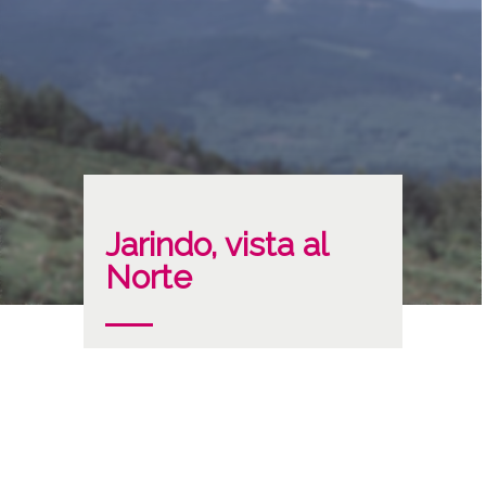
Jarindo, vista al
Norte