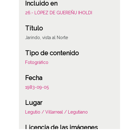
Incluido en
26.- LÓPEZ DE GUEREÑU IHOLDI
Título
Jarindo, vista al Norte
Tipo de contenido
Fotográfico
Fecha
1983-09-05
Lugar
Legutio / Villarreal / Legutiano
Licencia de las imágenes
CC BY-NC-SA 4.0