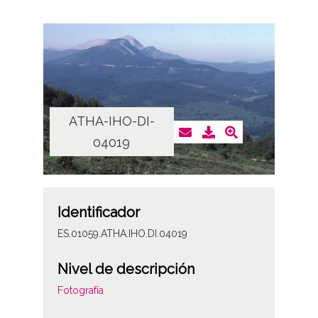
ATHA-IHO-DI-
04019
Identificador
ES.01059.ATHA.IHO.DI.04019
Nivel de descripción
Fotografía