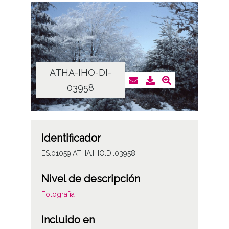
ATHA-IHO-DI-
03958
Identificador
ES.01059.ATHA.IHO.DI.03958
Nivel de descripción
Fotografía
Incluido en