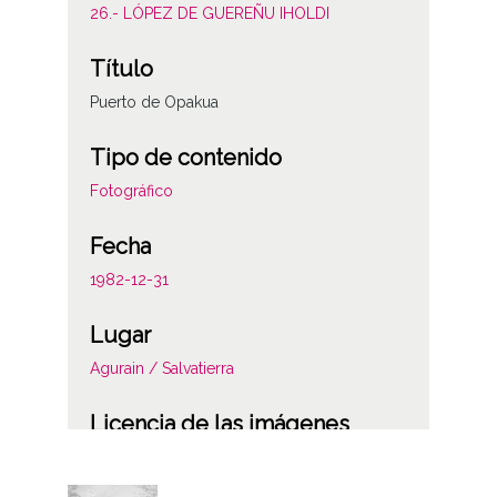
26.- LÓPEZ DE GUEREÑU IHOLDI
Título
Puerto de Opakua
Tipo de contenido
Fotográfico
Fecha
1982-12-31
Lugar
Agurain / Salvatierra
Licencia de las imágenes
CC BY-NC-SA 4.0