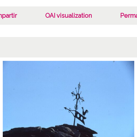
partir
OAI visualization
Perma