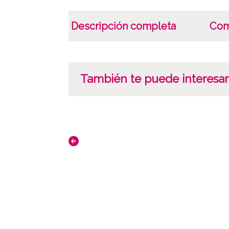
Descripción completa
Com
También te puede interesar