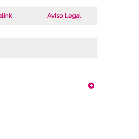
link
Aviso Legal