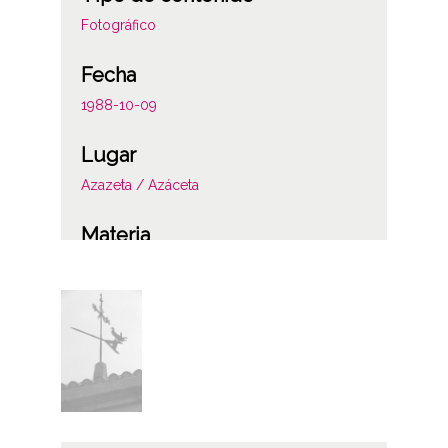
Fotográfico
Fecha
1988-10-09
Lugar
Azazeta / Azáceta
Materia
Veletas
Licencia de las imágenes
CC BY-NC-SA 4.0