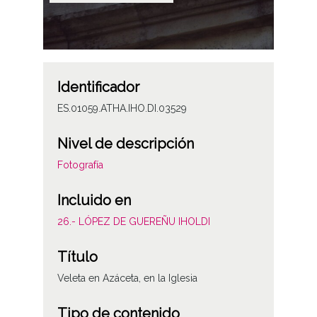
Identificador
ES.01059.ATHA.IHO.DI.03529
Nivel de descripción
Fotografía
Incluido en
26.- LÓPEZ DE GUEREÑU IHOLDI
Título
Veleta en Azáceta, en la Iglesia
Tipo de contenido