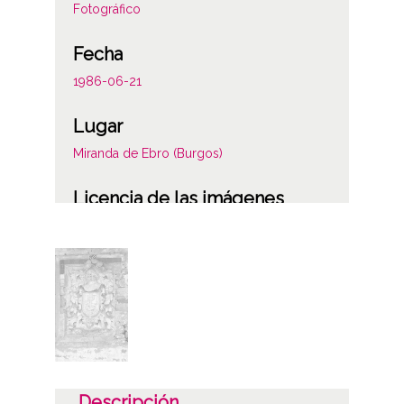
Fotográfico
Fecha
1986-06-21
Lugar
Miranda de Ebro (Burgos)
Licencia de las imágenes
CC BY-NC-SA 4.0
Descripción