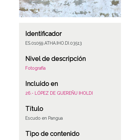
Identificador
ES.01059.ATHA.IHO.DI.03513
Nivel de descripción
Fotografía
Incluido en
26.- LÓPEZ DE GUEREÑU IHOLDI
Título
Escudo en Pangua
Tipo de contenido