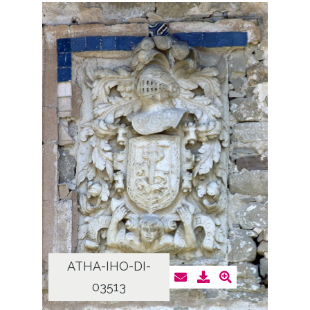
ATHA-IHO-DI-
03513