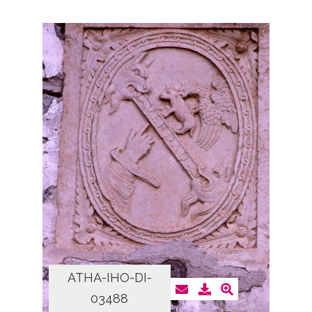
ATHA-IHO-DI-
03488