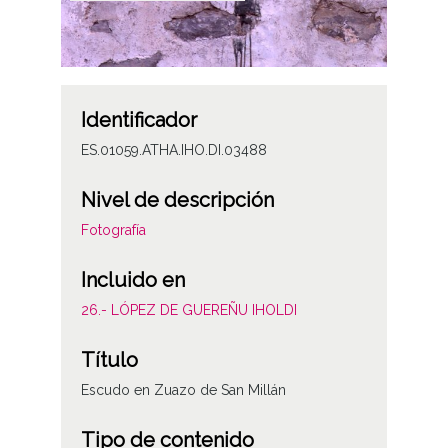
Identificador
ES.01059.ATHA.IHO.DI.03488
Nivel de descripción
Fotografía
Incluido en
26.- LÓPEZ DE GUEREÑU IHOLDI
Título
Escudo en Zuazo de San Millán
Tipo de contenido