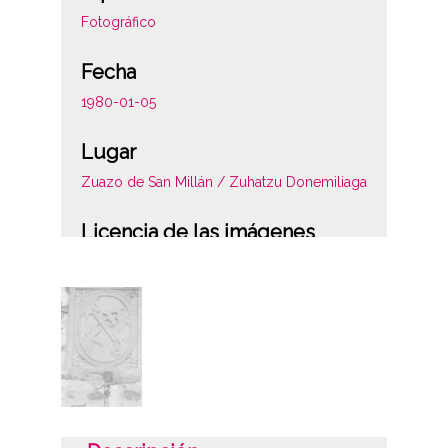
Fotográfico
Fecha
1980-01-05
Lugar
Zuazo de San Millán / Zuhatzu Donemiliaga
Licencia de las imágenes
CC BY-NC-SA 4.0