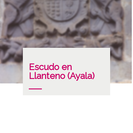
Escudo en
Llanteno (Ayala)