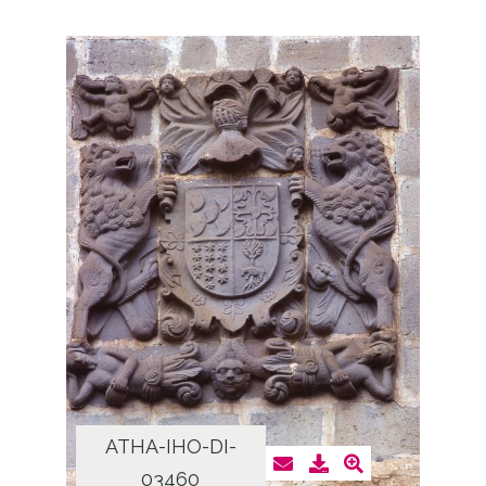
ATHA-IHO-DI-
03460