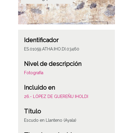
Identificador
ES.01059.ATHA.IHO.DI.03460
Nivel de descripción
Fotografía
Incluido en
26.- LÓPEZ DE GUEREÑU IHOLDI
Título
Escudo en Llanteno (Ayala)