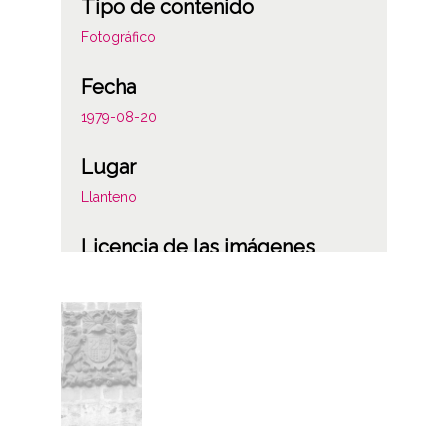
Tipo de contenido
Fotográfico
Fecha
1979-08-20
Lugar
Llanteno
Licencia de las imágenes
CC BY-NC-SA 4.0