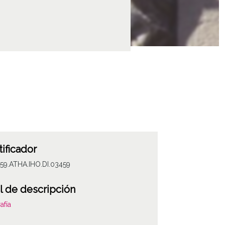
tificador
59.ATHA.IHO.DI.03459
l de descripción
afía