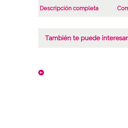
Descripción completa
Com
También te puede interesar