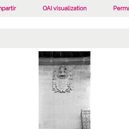
partir
OAI visualization
Perma