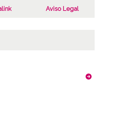
link
Aviso Legal