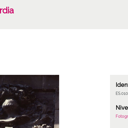
rdia
Iden
ES.010
Nive
Fotogr