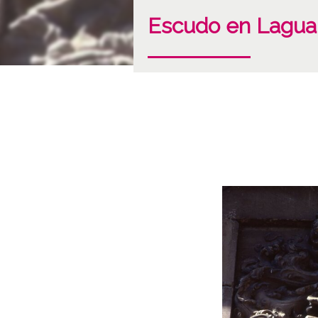
Escudo en Lagua