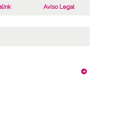
link
Aviso Legal