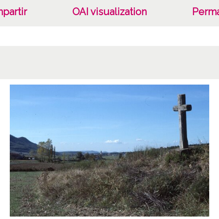
partir
OAI visualization
Perma