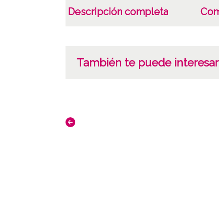
Descripción completa
Com
También te puede interesar