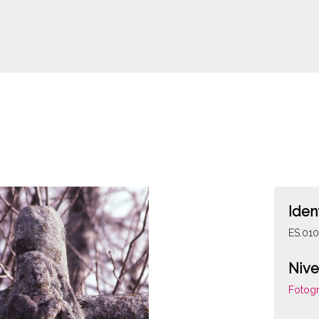
Iden
ES.010
Nive
Fotogr