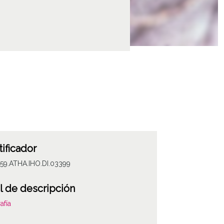
tificador
59.ATHA.IHO.DI.03399
l de descripción
afía