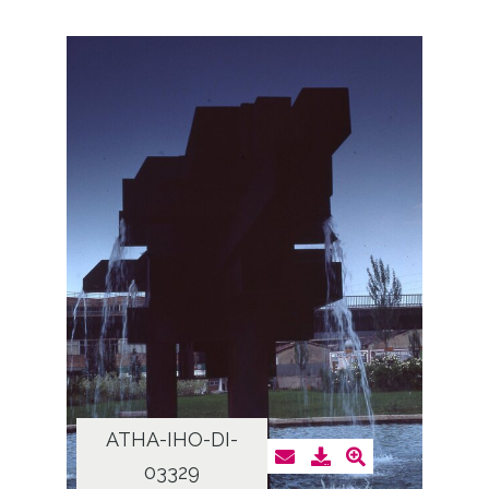
ATHA-IHO-DI-
03329