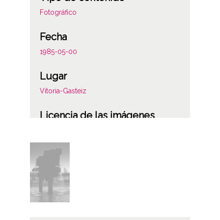
Fotográfico
Fecha
1985-05-00
Lugar
Vitoria-Gasteiz
Licencia de las imágenes
CC BY-NC-SA 4.0