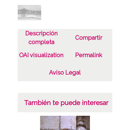
Licencia de las imágenes
CC BY-NC-SA 4.0
Descripción
Compartir
completa
OAI visualization
Permalink
Aviso Legal
También te puede interesar