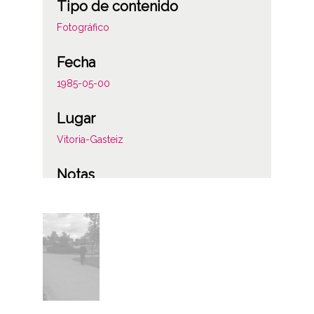
Tipo de contenido
Fotográfico
Fecha
1985-05-00
Lugar
Vitoria-Gasteiz
Notas
77
Licencia de las imágenes
CC BY-NC-SA 4.0