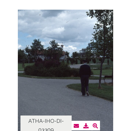
ATHA-IHO-DI-
03309