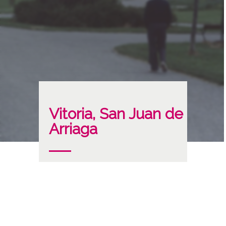
Vitoria, San Juan de
Arriaga