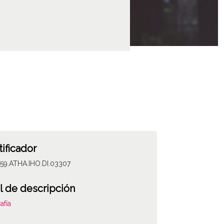
tificador
59.ATHA.IHO.DI.03307
l de descripción
afía