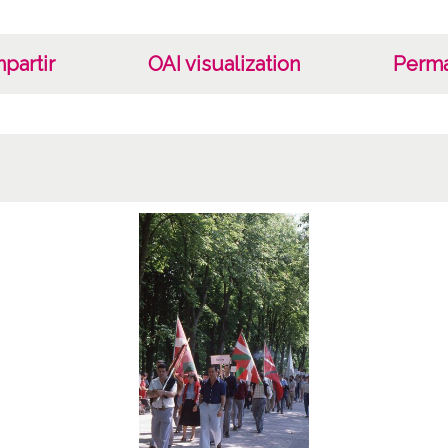
partir
OAI visualization
Perma