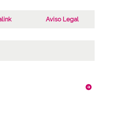
link
Aviso Legal