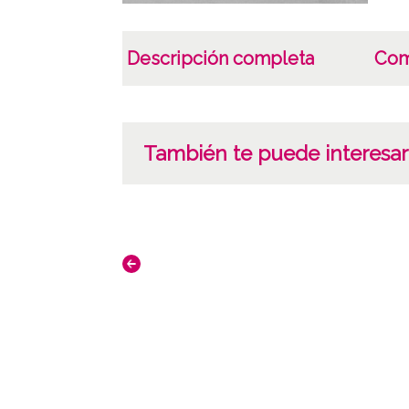
Descripción completa
Com
También te puede interesar