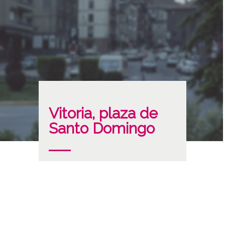
Vitoria, plaza de
Santo Domingo