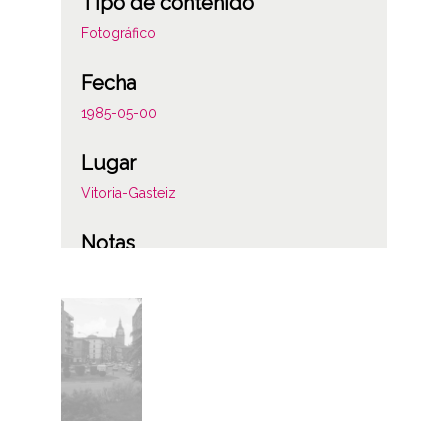
Tipo de contenido
Fotográfico
Fecha
1985-05-00
Lugar
Vitoria-Gasteiz
Notas
61
Licencia de las imágenes
CC BY-NC-SA 4.0