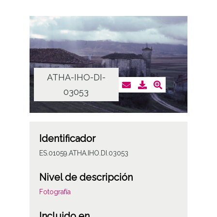
ATHA-IHO-DI-
03053
Identificador
ES.01059.ATHA.IHO.DI.03053
Nivel de descripción
Fotografía
Incluido en