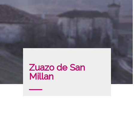
Zuazo de San
Millan