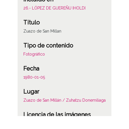
26.- LÓPEZ DE GUEREÑU IHOLDI
Título
Zuazo de San Millan
Tipo de contenido
Fotográfico
Fecha
1980-01-05
Lugar
Zuazo de San Millán / Zuhatzu Donemiliaga
Licencia de las imágenes
CC BY-NC-SA 4.0