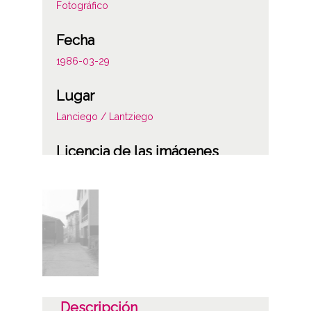
Fotográfico
Fecha
1986-03-29
Lugar
Lanciego / Lantziego
Licencia de las imágenes
CC BY-NC-SA 4.0
Descripción