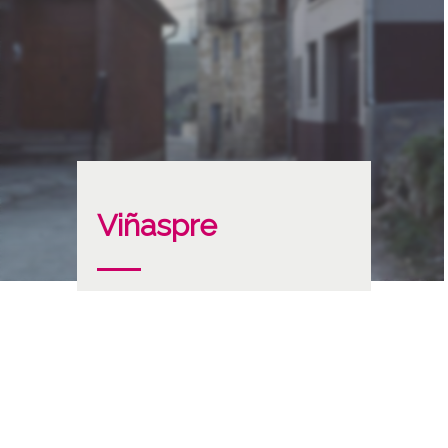
Viñaspre