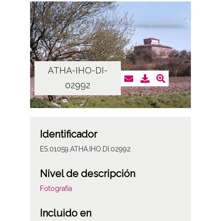
ATHA-IHO-DI-
02992
Identificador
ES.01059.ATHA.IHO.DI.02992
Nivel de descripción
Fotografía
Incluido en