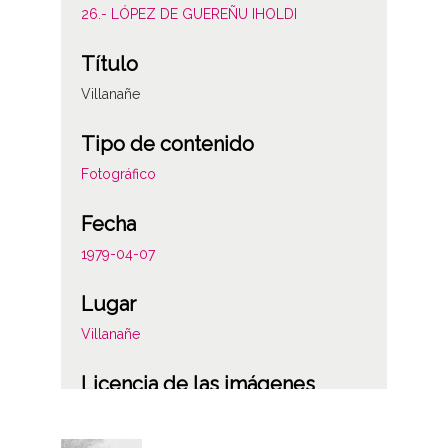
26.- LÓPEZ DE GUEREÑU IHOLDI
Título
Villanañe
Tipo de contenido
Fotográfico
Fecha
1979-04-07
Lugar
Villanañe
Licencia de las imágenes
CC BY-NC-SA 4.0