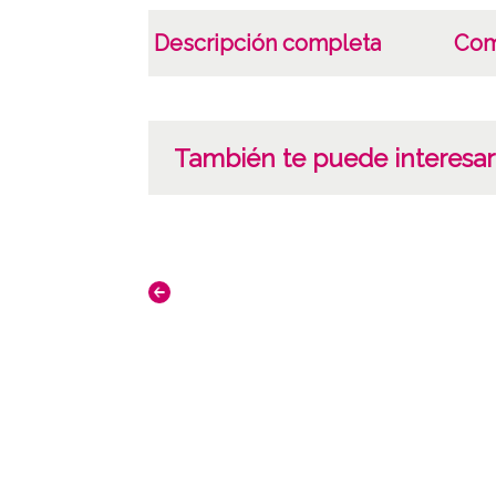
Descripción completa
Com
También te puede interesar