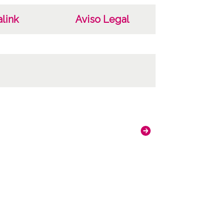
link
Aviso Legal