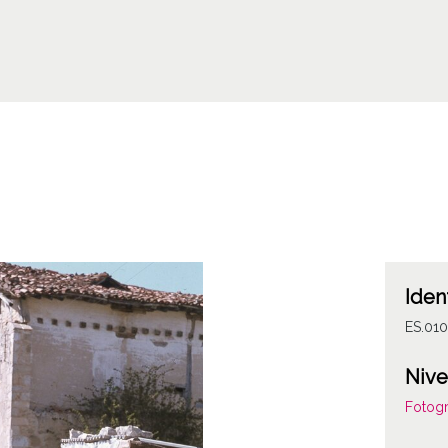
Iden
ES.010
Nive
Fotogr