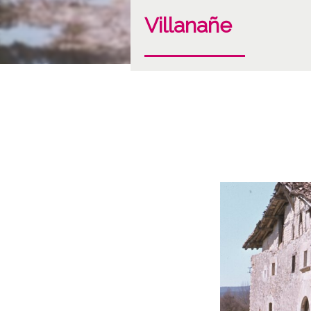
Villanañe