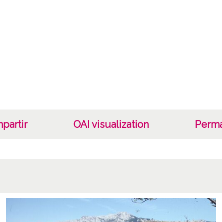
partir
OAI visualization
Perma