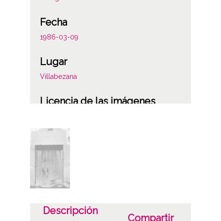
Fecha
1986-03-09
Lugar
Villabezana
Licencia de las imágenes
CC BY-NC-SA 4.0
Descripción
Compartir