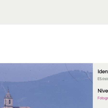
Iden
ES.010
Nive
Fotogr