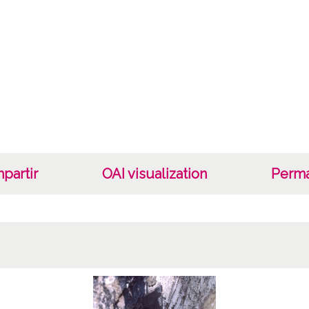
partir
OAI visualization
Perma