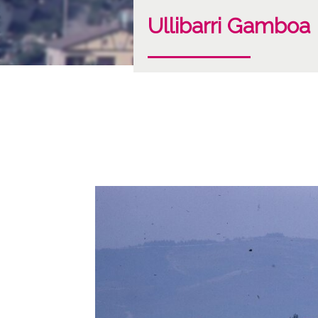
Ullibarri Gamboa