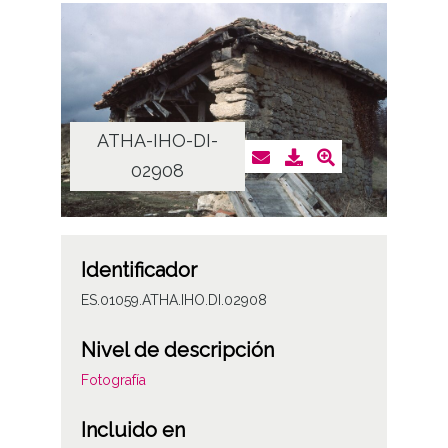
ATHA-IHO-DI-
02908
Identificador
ES.01059.ATHA.IHO.DI.02908
Nivel de descripción
Fotografía
Incluido en