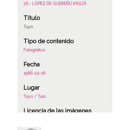
26.- LÓPEZ DE GUEREÑU IHOLDI
Título
Tuyo
Tipo de contenido
Fotográfico
Fecha
1986-02-16
Lugar
Tuyo / Tuio
Licencia de las imágenes
CC BY-NC-SA 4.0