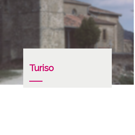
Turiso