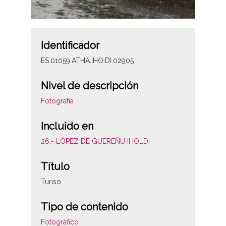
Identificador
ES.01059.ATHA.IHO.DI.02905
Nivel de descripción
Fotografía
Incluido en
26.- LÓPEZ DE GUEREÑU IHOLDI
Título
Turiso
Tipo de contenido
Fotográfico