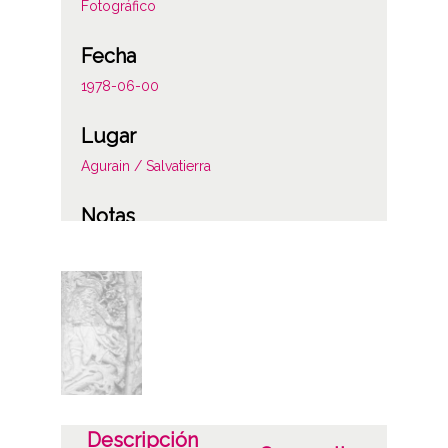
Fotográfico
Fecha
1978-06-00
Lugar
Agurain / Salvatierra
Notas
Santa María
Licencia de las imágenes
CC BY-NC-SA 4.0
Descripción