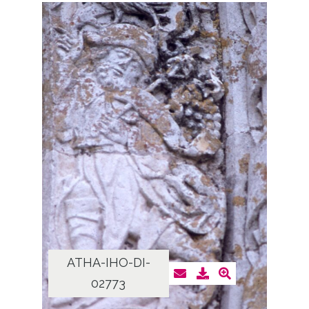
ATHA-IHO-DI-
02773