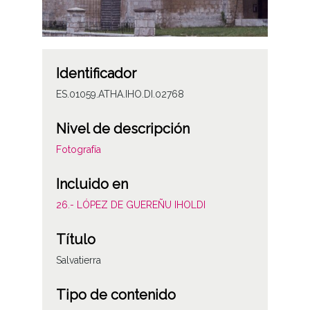
Identificador
ES.01059.ATHA.IHO.DI.02768
Nivel de descripción
Fotografía
Incluido en
26.- LÓPEZ DE GUEREÑU IHOLDI
Título
Salvatierra
Tipo de contenido