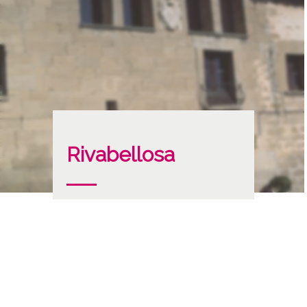
Rivabellosa