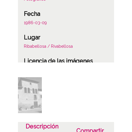
Fecha
1986-03-09
Lugar
Ribabellosa / Rivabellosa
Licencia de las imágenes
CC BY-NC-SA 4.0
Descripción
Compartir