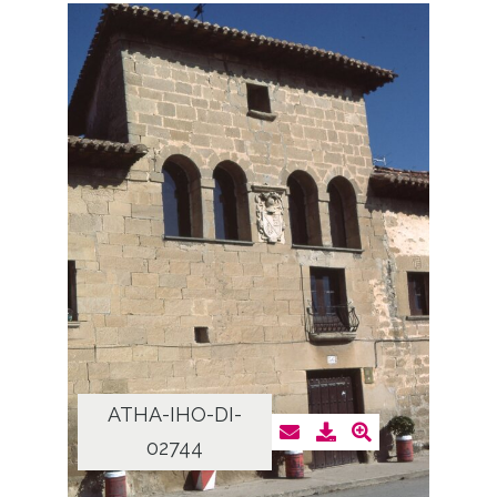
ATHA-IHO-DI-
02744