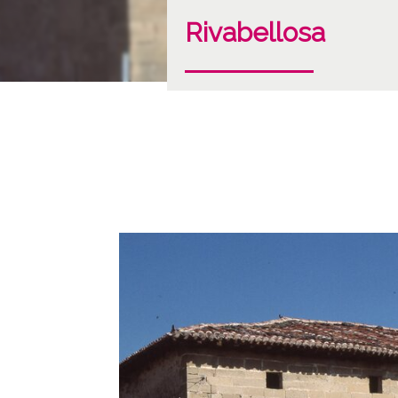
Rivabellosa