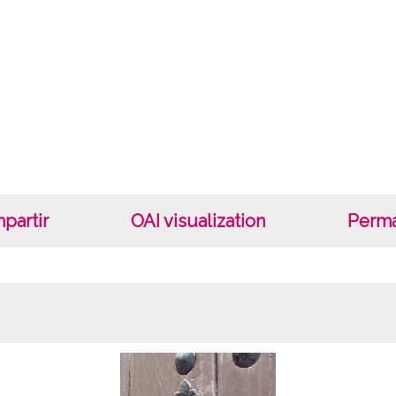
partir
OAI visualization
Perma