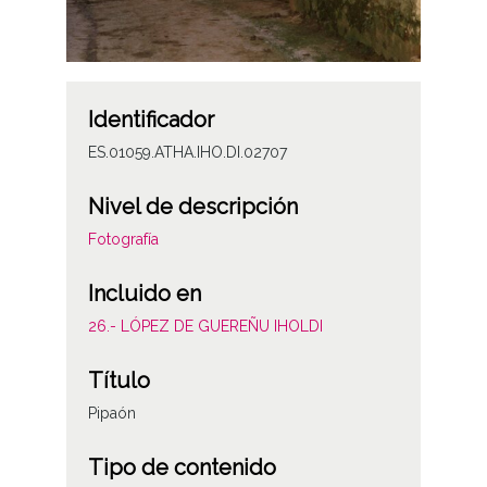
Identificador
ES.01059.ATHA.IHO.DI.02707
Nivel de descripción
Fotografía
Incluido en
26.- LÓPEZ DE GUEREÑU IHOLDI
Título
Pipaón
Tipo de contenido