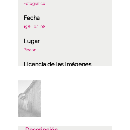
Fotográfico
Fecha
1981-02-08
Lugar
Pipaon
Licencia de las imágenes
CC BY-NC-SA 4.0
Descripción