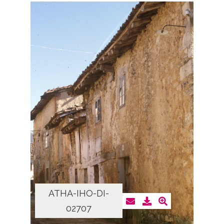
ATHA-IHO-DI-
02707