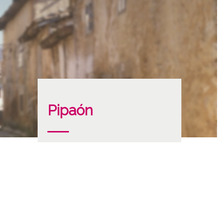
Pipaón