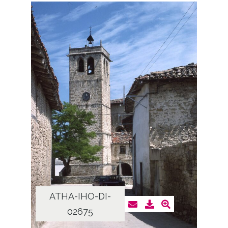
ATHA-IHO-DI-
02675