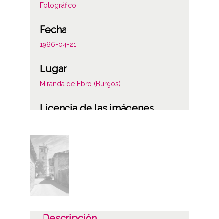
Fotográfico
Fecha
1986-04-21
Lugar
Miranda de Ebro (Burgos)
Licencia de las imágenes
CC BY-NC-SA 4.0
Descripción