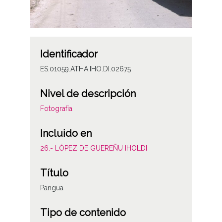
Identificador
ES.01059.ATHA.IHO.DI.02675
Nivel de descripción
Fotografía
Incluido en
26.- LÓPEZ DE GUEREÑU IHOLDI
Título
Pangua
Tipo de contenido