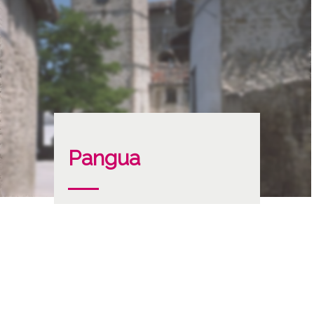
Pangua