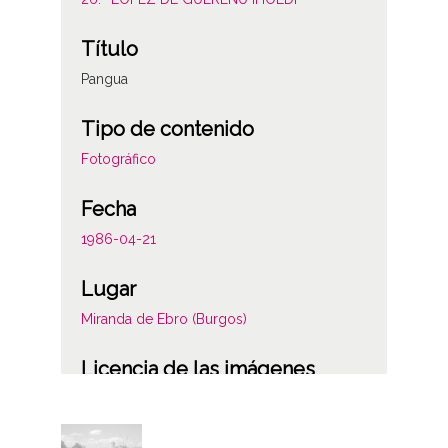
Título
Pangua
Tipo de contenido
Fotográfico
Fecha
1986-04-21
Lugar
Miranda de Ebro (Burgos)
Licencia de las imágenes
CC BY-NC-SA 4.0