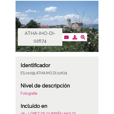
ATHA-IHO-DI-
02674
Identificador
ES.01059.ATHA.IHO.DI.02674
Nivel de descripción
Fotografía
Incluido en
26.- LÓPEZ DE GUEREÑU IHOLDI