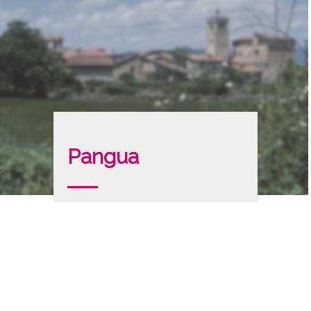
Pangua