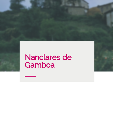
Nanclares de
Gamboa