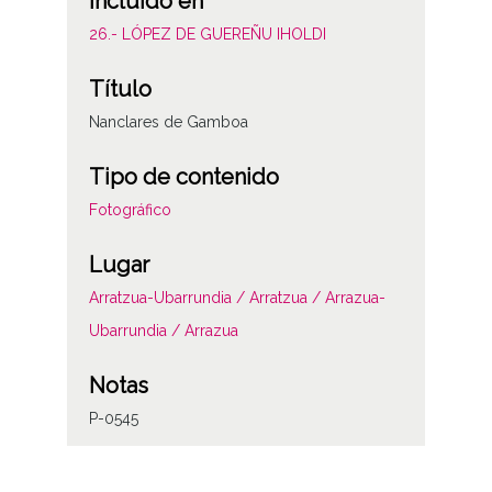
Incluido en
26.- LÓPEZ DE GUEREÑU IHOLDI
Título
Nanclares de Gamboa
Tipo de contenido
Fotográfico
Lugar
Arratzua-Ubarrundia / Arratzua / Arrazua-
Ubarrundia / Arrazua
Notas
P-0545
Licencia de las imágenes