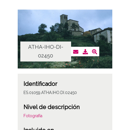
ATHA-IHO-DI-
02450
Identificador
ES.01059.ATHA.IHO.DI.02450
Nivel de descripción
Fotografía