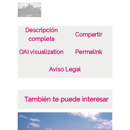
CC BY-NC-SA 4.0
Descripción
Compartir
completa
OAI visualization
Permalink
Aviso Legal
También te puede interesar