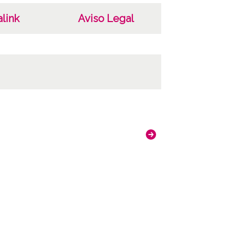
link
Aviso Legal