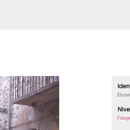
Iden
ES.010
Nive
Fotogr