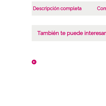
Descripción completa
Com
También te puede interesar