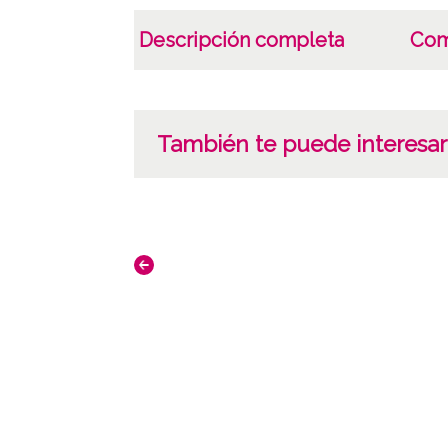
Descripción completa
Com
También te puede interesar