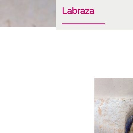
Labraza