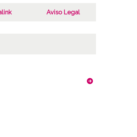
link
Aviso Legal