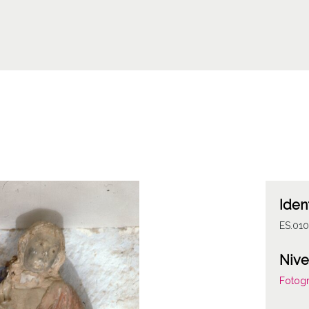
Iden
ES.010
Nive
Fotogr