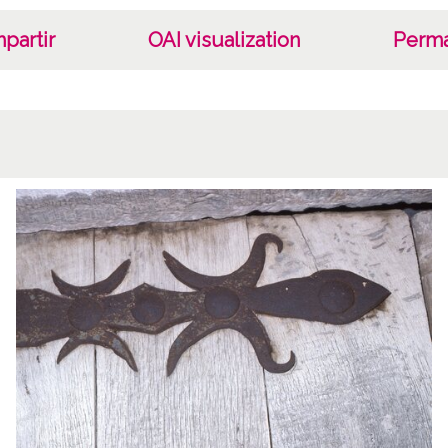
partir
OAI visualization
Perma