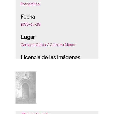
Fotográfico
Fecha
1986-04-28
Lugar
Gamarra Gutxia / Gamarra Menor
Licencia de las imágenes
CC BY-NC-SA 4.0