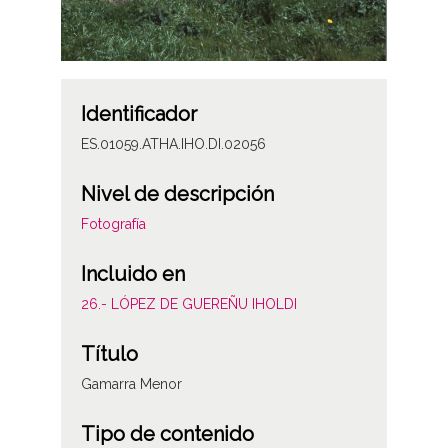
Identificador
ES.01059.ATHA.IHO.DI.02056
Nivel de descripción
Fotografía
Incluido en
26.- LÓPEZ DE GUEREÑU IHOLDI
Título
Gamarra Menor
Tipo de contenido