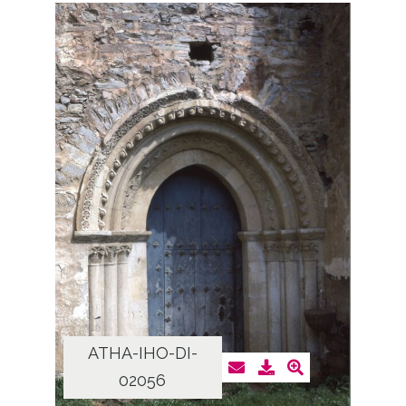
ATHA-IHO-DI-
02056