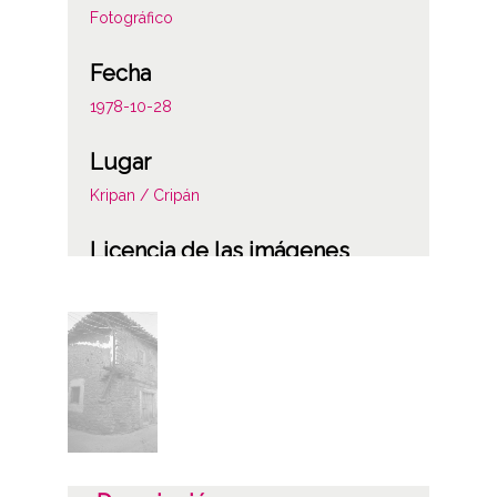
Fotográfico
Fecha
1978-10-28
Lugar
Kripan / Cripán
Licencia de las imágenes
CC BY-NC-SA 4.0