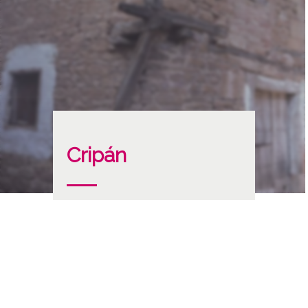
Cripán