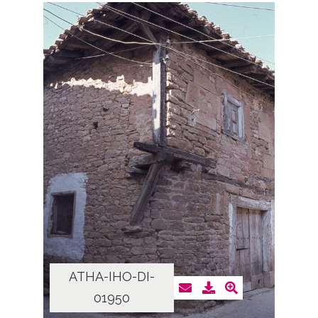
ATHA-IHO-DI-
01950