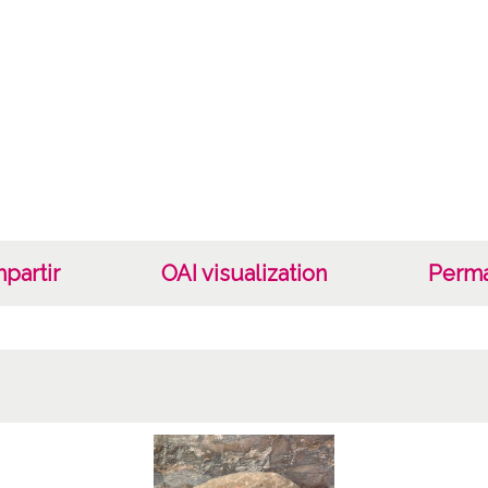
partir
OAI visualization
Perma