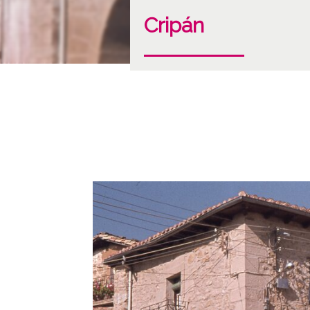
Cripán