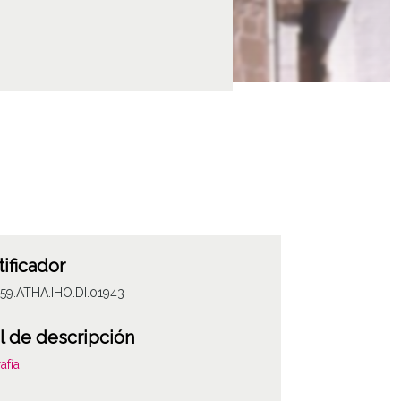
tificador
59.ATHA.IHO.DI.01943
l de descripción
afía