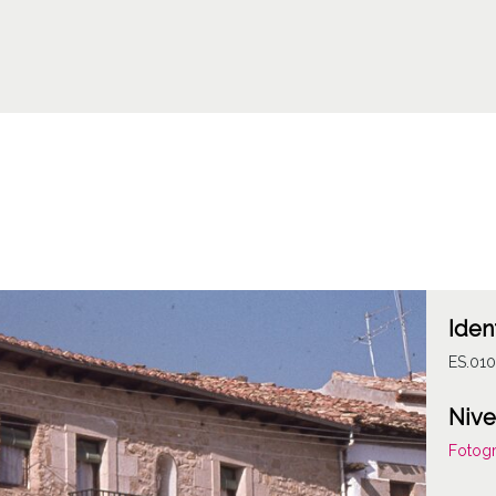
Iden
ES.010
Nive
Fotogr