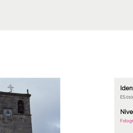
Iden
ES.010
Nive
Fotogr