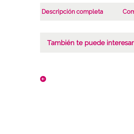
Descripción completa
Com
También te puede interesar