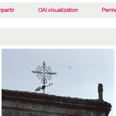
partir
OAI visualization
Perma