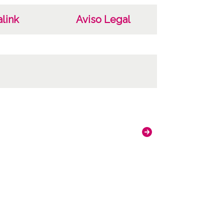
link
Aviso Legal