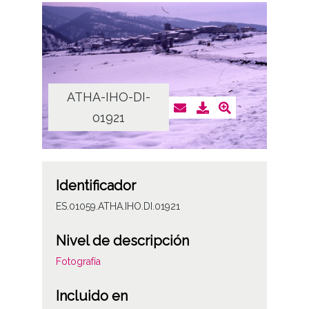
ATHA-IHO-DI-
01921
Identificador
ES.01059.ATHA.IHO.DI.01921
Nivel de descripción
Fotografía
Incluido en