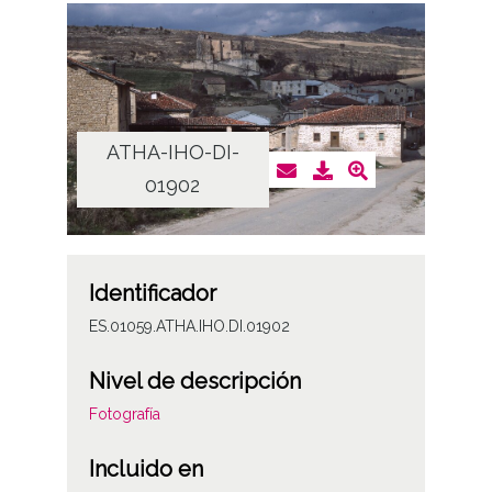
ATHA-IHO-DI-
01902
Identificador
ES.01059.ATHA.IHO.DI.01902
Nivel de descripción
Fotografía
Incluido en