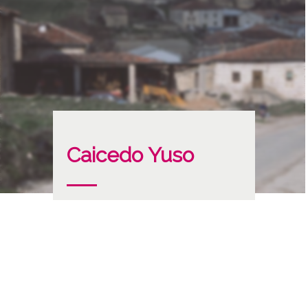
Caicedo Yuso