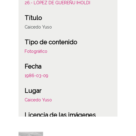
26.- LÓPEZ DE GUEREÑU IHOLDI
Título
Caicedo Yuso
Tipo de contenido
Fotográfico
Fecha
1986-03-09
Lugar
Caicedo Yuso
Licencia de las imágenes
CC BY-NC-SA 4.0