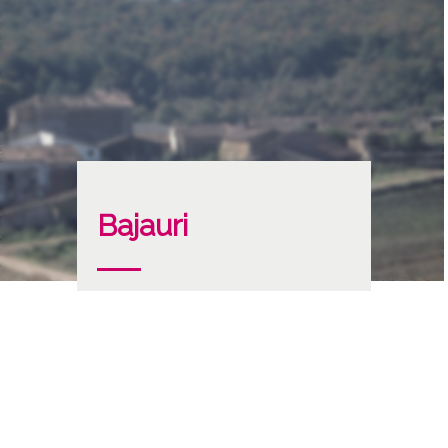
Bajauri