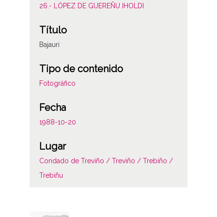
26.- LÓPEZ DE GUEREÑU IHOLDI
Título
Bajauri
Tipo de contenido
Fotográfico
Fecha
1988-10-20
Lugar
Condado de Treviño / Treviño / Trebiño /
Trebiñu
Licencia de las imágenes
CC BY-NC-SA 4.0