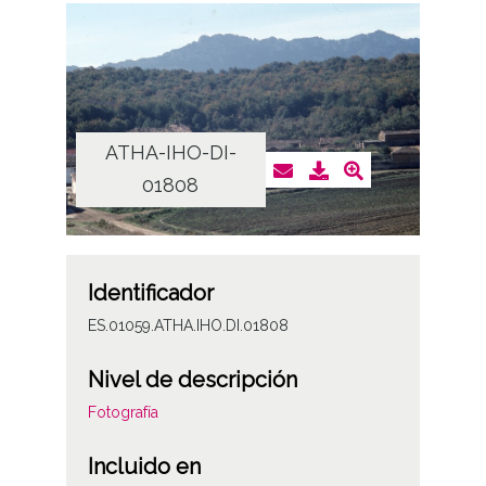
ATHA-IHO-DI-
01808
Identificador
ES.01059.ATHA.IHO.DI.01808
Nivel de descripción
Fotografía
Incluido en