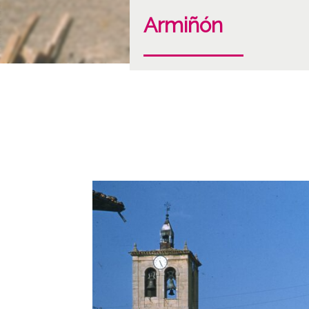
Armiñón