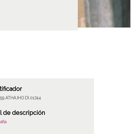
tificador
59.ATHA.IHO.DI.01744
l de descripción
afía