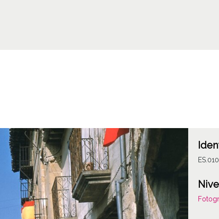
Iden
ES.010
Nive
Fotogr