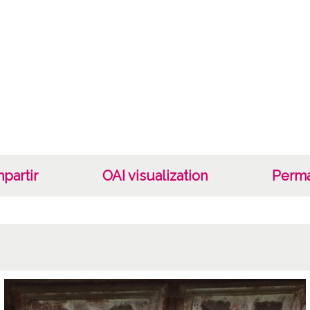
partir
OAI visualization
Perma