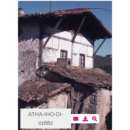
ATHA-IHO-DI-
01682