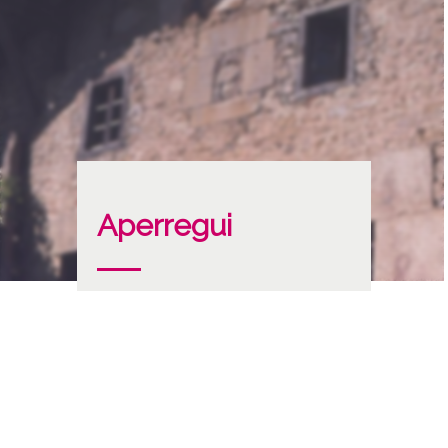
Aperregui