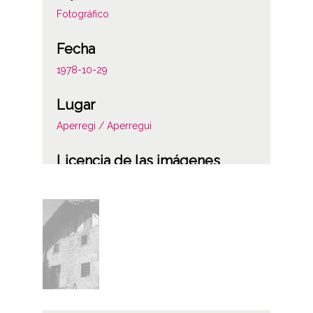
Fotográfico
Fecha
1978-10-29
Lugar
Aperregi / Aperregui
Licencia de las imágenes
CC BY-NC-SA 4.0