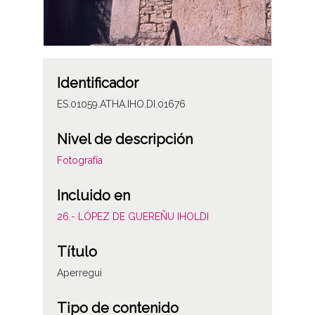
Identificador
ES.01059.ATHA.IHO.DI.01676
Nivel de descripción
Fotografía
Incluido en
26.- LÓPEZ DE GUEREÑU IHOLDI
Título
Aperregui
Tipo de contenido