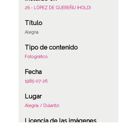
26.- LÓPEZ DE GUEREÑU IHOLDI
Título
Alegria
Tipo de contenido
Fotográfico
Fecha
1985-07-26
Lugar
Alegría / Dulantzi
Licencia de las imágenes
CC BY-NC-SA 4.0