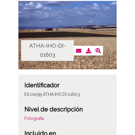
ATHA-IHO-DI-
01603
Identificador
ES.01059.ATHA.IHO.DI.01603
Nivel de descripción
Fotografía
Incluido en