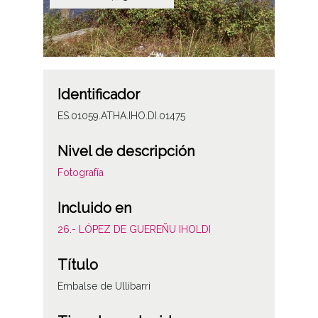
Identificador
ES.01059.ATHA.IHO.DI.01475
Nivel de descripción
Fotografía
Incluido en
26.- LÓPEZ DE GUEREÑU IHOLDI
Título
Embalse de Ullibarri