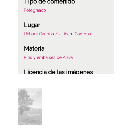
Tipo de contenido
Fotográfico
Lugar
Uribarri Ganboa / Ullíbarri Gamboa
Materia
Rios y embalses de Álava
Licencia de las imágenes
CC BY-NC-SA 4.0