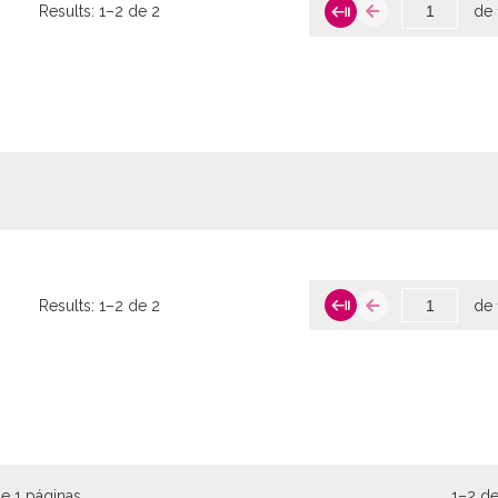
Results:
1–2 de 2
de 
Results:
1–2 de 2
de 
e 1 páginas
1–2 de