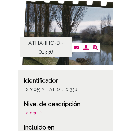
ATHA-IHO-DI-
01336
Identificador
ES.01059.ATHA.IHO.DI.01336
Nivel de descripción
Fotografía
Incluido en