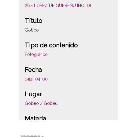
26.- LÓPEZ DE GUEREÑU IHOLDI
Título
Gobeo
Tipo de contenido
Fotográfico
Fecha
1955-04-00
Lugar
Gobeo / Gobeu
Materia
Rios y embalses de Álava