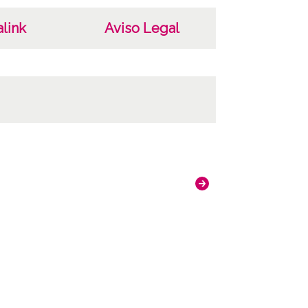
link
Aviso Legal