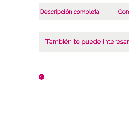
Descripción completa
Com
También te puede interesar