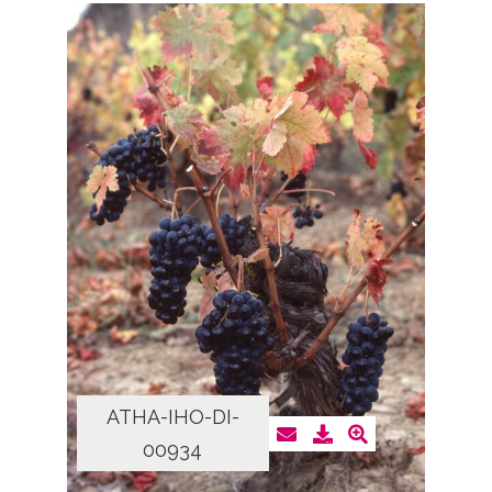
ATHA-IHO-DI-
00934