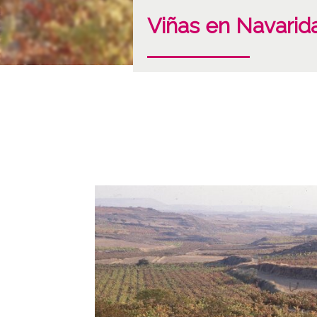
Viñas en Navarid